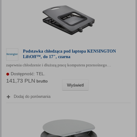
Podstawka chłodząca pod laptopa KENSINGTON
LiftOff™, do 17", czarna
zapewnia chłodzenie i dłuższą pracę komputera przenośnego…
Dostępność: TEL.
141,73 PLN
brutto
Wyświetl
Dodaj do porównania