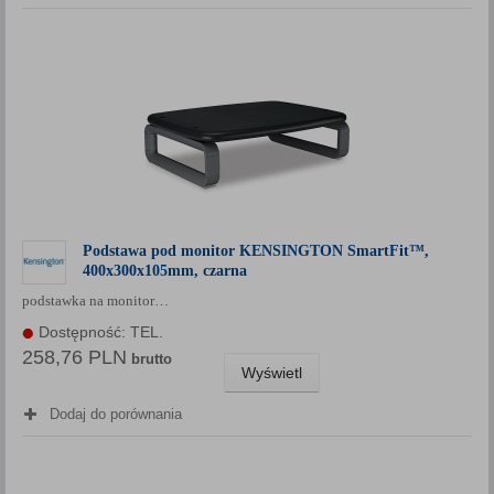
Podstawa pod monitor KENSINGTON SmartFit™,
400x300x105mm, czarna
podstawka na monitor…
Dostępność: TEL.
258,76 PLN
brutto
Wyświetl
Dodaj do porównania