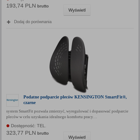
193,74 PLN
brutto
Wyświetl
Dodaj do porównania
Podatne podparcie pleców KENSINGTON SmartFit®,
czarne
system SmartFit pozwala zmierzyć, wyregulować i dopasować podparcie
pleców w celu uzyskania idealnego komfortu pracy…
Dostępność: TEL.
323,77 PLN
brutto
Wyświetl