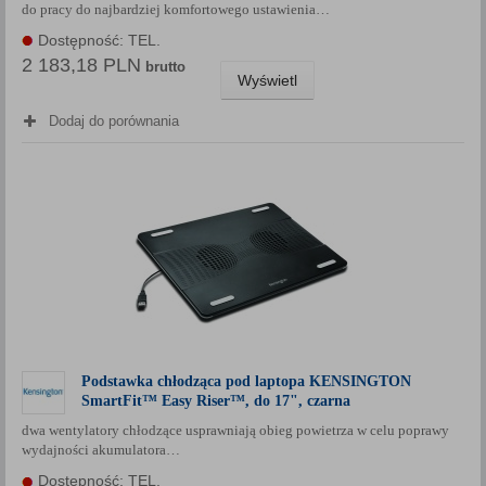
do pracy do najbardziej komfortowego ustawienia…
Dostępność: TEL.
2 183,18 PLN
brutto
Wyświetl
Dodaj do porównania
Podstawka chłodząca pod laptopa KENSINGTON
SmartFit™ Easy Riser™, do 17", czarna
dwa wentylatory chłodzące usprawniają obieg powietrza w celu poprawy
wydajności akumulatora…
Dostępność: TEL.