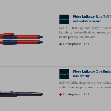
anych Partnerów (rozwiń)
Pióro kulkowe Base Ball
niebieski/czerwony
SCHNEIDER, ergonomicznym, dynam
kształcie, idealne dla dzieci rozpoczy
naukę pisania lub jako alte...
Dostępność: TEL.
Pióro kulkowe One Busin
mm czarny
SCHNEIDER, eleganckie pióro kulko
stylizowane na pióro wieczne ze sku
Dostępność: TEL.