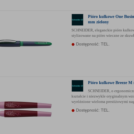
Pióro kulkowe One Busin
mm zielony
SCHNEIDER, eleganckie pióro kulko
stylizowane na pióro wieczne ze sku
Dostępność: TEL.
Pióro kulkowe Breeze M
SCHNEIDER, o ergonomic
kształcie i niezwykle oryginalnym wzo
wyróżnione wieloma prestiżowymi n
Dostępność: TEL.