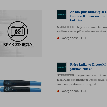
Zestaw piór kulkowych 
Business 0 6 mm 4szt. mi
kolorów
SCHNEIDER, eleganckie pióro kulko
stylizowane na pióro wieczne ze sku
Dostępność: TEL.
Pióro kulkowe Breeze M
jansnoniebieski
SCHNEIDER, o ergonomicznym kształ
niezwykle oryginalnym wzornictwie, 
wieloma prestiżowymi nagrod…
Dostępność: TEL.