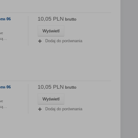
10,05 PLN
ess 06
brutto
Wyświetl
we
wką…
Dodaj do porównania
10,05 PLN
ess 06
brutto
Wyświetl
we
wką…
Dodaj do porównania