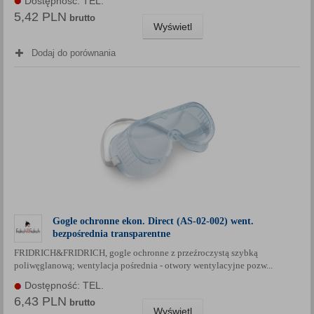
Dostępność: TEL.
5,42 PLN
brutto
Wyświetl
Dodaj do porównania
Gogle ochronne ekon. Direct (AS-02-002) went.
bezpośrednia transparentne
FRIDRICH&FRIDRICH, gogle ochronne z przeźroczystą szybką
poliwęglanową; wentylacja pośrednia - otwory wentylacyjne pozw...
Dostępność: TEL.
6,43 PLN
brutto
Wyświetl