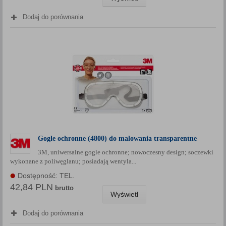
Dodaj do porównania
Gogle ochronne (4800) do malowania transparentne
3M, uniwersalne gogle ochronne; nowoczesny design; soczewki
wykonane z poliwęglanu; posiadają wentyla...
Dostępność: TEL.
42,84 PLN
brutto
Wyświetl
Dodaj do porównania