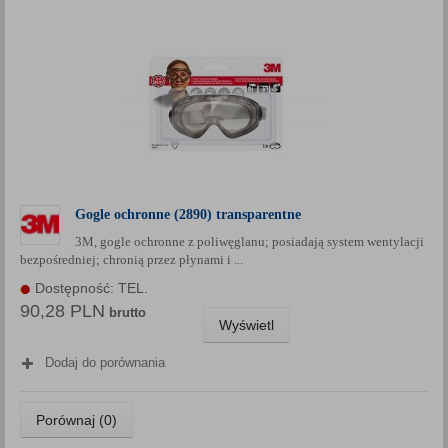
Gogle ochronne (2890) transparentne
3M, gogle ochronne z poliwęglanu; posiadają system wentylacji
bezpośredniej; chronią przez płynami i ...
Dostępność: TEL.
90,28 PLN
brutto
Wyświetl
Dodaj do porównania
Porównaj (
0
)