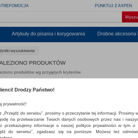
STREFOMOCJA
PUNKTUJ Z AXPEN
Artykuły do pisania i korygowania
Drobne akcesoria
yniki wyszukiwania
NALEZIONO PRODUKTÓW
eziono produktów wg przyjętych kryteriów
WIEDZI
ń kryteria wyszukiwania zaznaczając inne filtry i wyszukaj ponownie
ienci! Drodzy Państwo!
wdź, czy wszystkie słowa zostały poprawnie napisane.
buj użyć innych słów kluczowych.
ą prywatność!
z „Przejdź do serwisu”, prosimy o przeczytanie tej informacji. Prosimy 
godę na przetwarzanie Twoich danych osobowych przez nas i naszy
z przekazujemy informacje o naszej polityce prywatności w tym o t
zejdź do serwisu”, zgadzasz się na poniższe. Możesz też odmów
 zakres.