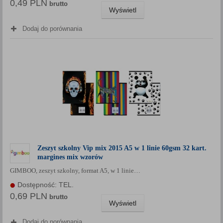
0,49 PLN
brutto
Wyświetl
Dodaj do porównania
Zeszyt szkolny Vip mix 2015 A5 w 1 linie 60gsm 32 kart.
margines mix wzorów
GIMBOO, zeszyt szkolny, format A5, w 1 linie…
Dostępność: TEL.
0,69 PLN
brutto
Wyświetl
Dodaj do porównania