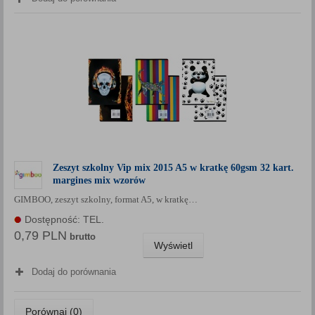
Zeszyt szkolny Vip mix 2015 A5 w kratkę 60gsm 32 kart.
margines mix wzorów
GIMBOO, zeszyt szkolny, format A5, w kratkę…
Dostępność: TEL.
0,79 PLN
brutto
Wyświetl
Dodaj do porównania
Porównaj (
0
)