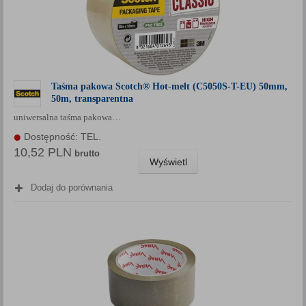
Taśma pakowa Scotch® Hot-melt (C5050S-T-EU) 50mm,
50m, transparentna
uniwersalna taśma pakowa…
Dostępność: TEL.
10,52 PLN
brutto
Wyświetl
Dodaj do porównania