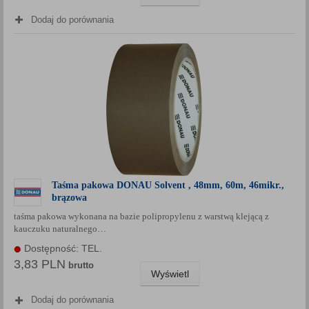
Dodaj do porównania
Taśma pakowa DONAU Solvent , 48mm, 60m, 46mikr.,
brązowa
taśma pakowa wykonana na bazie polipropylenu z warstwą klejącą z
kauczuku naturalnego…
Dostępność: TEL.
3,83 PLN
brutto
Wyświetl
Dodaj do porównania