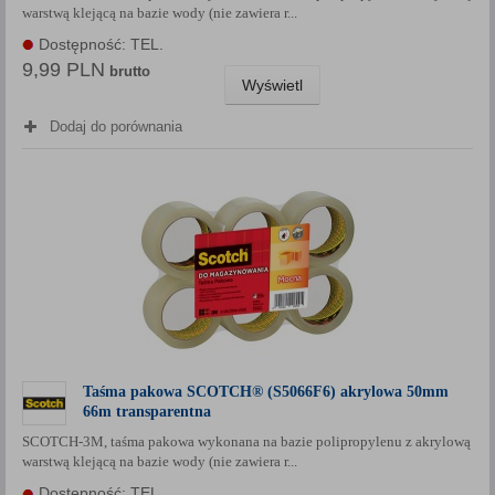
warstwą klejącą na bazie wody (nie zawiera r...
Dostępność: TEL.
9,99 PLN
brutto
Wyświetl
Dodaj do porównania
Taśma pakowa SCOTCH® (S5066F6) akrylowa 50mm
66m transparentna
SCOTCH-3M, taśma pakowa wykonana na bazie polipropylenu z akrylową
warstwą klejącą na bazie wody (nie zawiera r...
Dostępność: TEL.