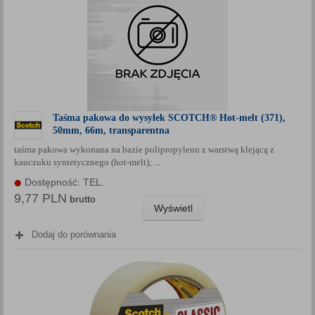
Taśma pakowa do wysyłek SCOTCH® Hot-melt (371),
50mm, 66m, transparentna
taśma pakowa wykonana na bazie polipropylenu z warstwą klejącą z
kauczuku syntetycznego (hot-melt); ...
Dostępność: TEL.
9,77 PLN
brutto
Wyświetl
Dodaj do porównania