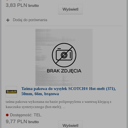
3,83 PLN
brutto
Wyświetl
Dodaj do porównania
Taśma pakowa do wysyłek SCOTCH® Hot-melt (371),
50mm, 66m, brązowa
taśma pakowa wykonana na bazie polipropylenu z warstwą klejącą z
kauczuku syntetycznego (hot-melt); ...
Dostępność: TEL.
9,77 PLN
brutto
Wyświetl