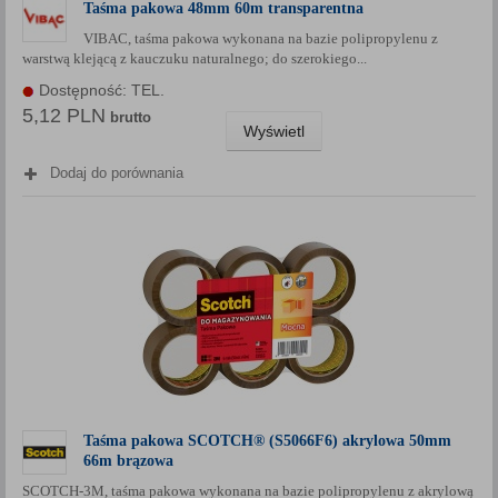
Taśma pakowa 48mm 60m transparentna
VIBAC, taśma pakowa wykonana na bazie polipropylenu z
warstwą klejącą z kauczuku naturalnego; do szerokiego...
Dostępność: TEL.
5,12 PLN
brutto
Wyświetl
Dodaj do porównania
Taśma pakowa SCOTCH® (S5066F6) akrylowa 50mm
66m brązowa
SCOTCH-3M, taśma pakowa wykonana na bazie polipropylenu z akrylową