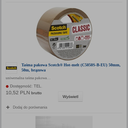
Taśma pakowa Scotch® Hot-melt (C5050S-B-EU) 50mm,
50m, brązowa
uniwersalna taśma pakowa…
Dostępność: TEL.
10,52 PLN
brutto
Wyświetl
Dodaj do porównania