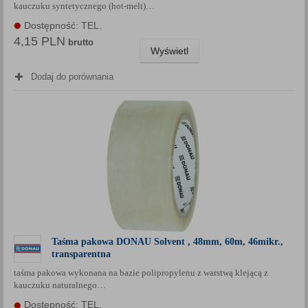
kauczuku syntetycznego (hot-melt)…
Dostępność: TEL.
4,15 PLN
brutto
Wyświetl
Dodaj do porównania
Taśma pakowa DONAU Solvent , 48mm, 60m, 46mikr.,
transparentna
taśma pakowa wykonana na bazie polipropylenu z warstwą klejącą z
kauczuku naturalnego…
Dostępność: TEL.