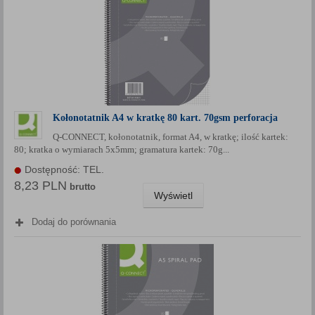
Kołonotatnik A4 w kratkę 80 kart. 70gsm perforacja
Q-CONNECT, kołonotatnik, format A4, w kratkę; ilość kartek:
80; kratka o wymiarach 5x5mm; gramatura kartek: 70g...
Dostępność: TEL.
8,23 PLN
brutto
Wyświetl
Dodaj do porównania