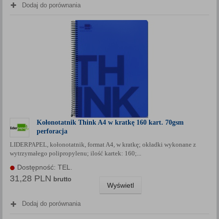
Dodaj do porównania
Kołonotatnik Think A4 w kratkę 160 kart. 70gsm
perforacja
LIDERPAPEL, kołonotatnik, format A4, w kratkę; okładki wykonane z
wytrzymałego polipropylenu; ilość kartek: 160;...
Dostępność: TEL.
31,28 PLN
brutto
Wyświetl
Dodaj do porównania