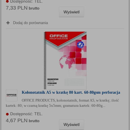
Dostępność: TEL.
7,33 PLN
brutto
Wyświetl
Dodaj do porównania
Kołonotatnik A5 w kratkę 80 kart. 60-80gsm perforacja
OFFICE PRODUCTS, kołonotatnik, format A5, w kratkę; ilość
kartek: 80; w czarną kratkę 5x5mm; gramatura kartek: 60-80g...
Dostępność: TEL.
4,67 PLN
brutto
Wyświetl