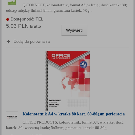
Q-CONNECT, kołonotatnik, format A5, w linię; ilość kartek: 80;
odstęp między liniami 9mm; gramatura kartek: 70g...
Dostępność: TEL.
5,03 PLN
brutto
Wyświetl
Dodaj do porównania
Kołonotatnik A4 w kratkę 80 kart. 60-80gsm perforacja
OFFICE PRODUCTS, kołonotatnik, format A4, w kratkę; ilość
kartek: 80; w czarną kratkę 5x5mm; gramatura kartek: 60-80g...