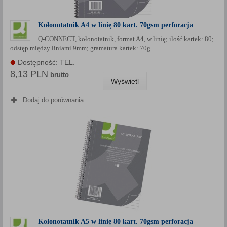
Kołonotatnik A4 w linię 80 kart. 70gsm perforacja
Q-CONNECT, kołonotatnik, format A4, w linię; ilość kartek: 80;
odstęp między liniami 9mm; gramatura kartek: 70g...
Dostępność: TEL.
8,13 PLN
brutto
Wyświetl
Dodaj do porównania
Kołonotatnik A5 w linię 80 kart. 70gsm perforacja