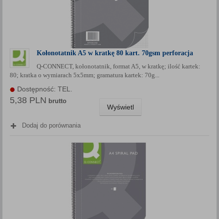
Kołonotatnik A5 w kratkę 80 kart. 70gsm perforacja
Q-CONNECT, kołonotatnik, format A5, w kratkę; ilość kartek:
80; kratka o wymiarach 5x5mm; gramatura kartek: 70g...
Dostępność: TEL.
5,38 PLN
brutto
Wyświetl
Dodaj do porównania