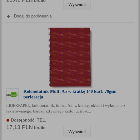
28,41 PLN
brutto
Wyświetl
Dodaj do porównania
Kołonotatnik Multi A5 w kratkę 140 kart. 70gsm
perforacja
LIDERPAPEL, kołonotatnik, format A5, w kratkę; okładki wykonane z
lakierowanego, bardzo sztywnego kartonu; ilość...
Dostępność: TEL.
17,13 PLN
brutto
Wyświetl