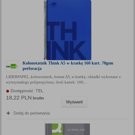
Kołonotatnik Think A5 w kratkę 160 kart. 70gsm
perforacja
LIDERPAPEL, kołonotatnik, format A5, w kratkę; okładki wykonane z
wytrzymałego polipropylenu; ilość kartek: 160;...
Dostępność: TEL.
18,22 PLN
brutto
Wyświetl
Dodaj do porównania