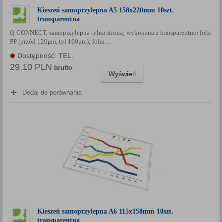
Kieszeń samoprzylepna A5 158x220mm 10szt.
transparentna
Q-CONNECT, samoprzylepna tylna strona; wykonana z transparentnej folii
PP (przód 120μm, tył 100μm); folia…
Dostępność: TEL.
29,10 PLN
brutto
Wyświetl
Dodaj do porównania
Kieszeń samoprzylepna A6 115x158mm 10szt.
transparentna