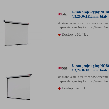
Ekran projekcyjny NOBO
4:3,2000x1513mm, biały
doskonała biała matowa powierzchnia
zapewnia wyraźny i szczegółowy obr
Dostępność: TEL.
Ekran projekcyjny NOBO
4:3,2400x1813mm, biały
doskonała biała matowa powierzchnia
zapewnia wyraźny i szczegółowy obr
Dostępność: TEL.