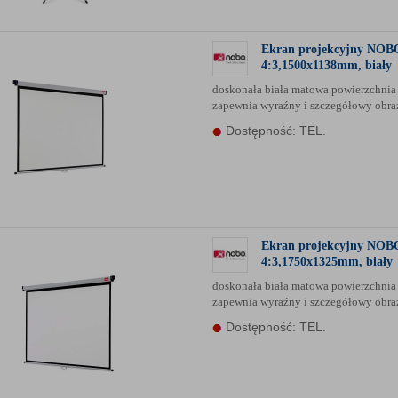
Ekran projekcyjny NOBO
4:3,1500x1138mm, biały
doskonała biała matowa powierzchnia
zapewnia wyraźny i szczegółowy obr
Dostępność: TEL.
Ekran projekcyjny NOBO
4:3,1750x1325mm, biały
doskonała biała matowa powierzchnia
zapewnia wyraźny i szczegółowy obr
Dostępność: TEL.