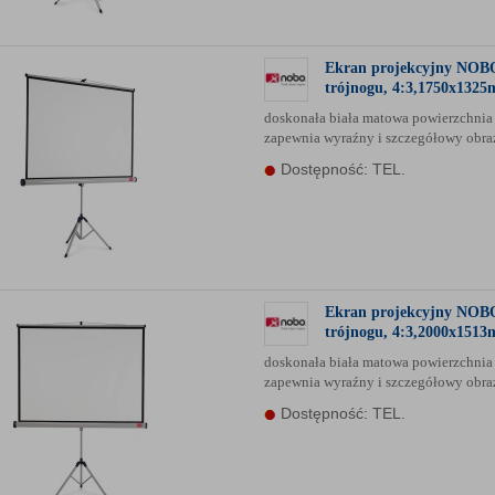
Ekran projekcyjny NOB
trójnogu, 4:3,1750x1325
doskonała biała matowa powierzchnia
zapewnia wyraźny i szczegółowy obr
Dostępność: TEL.
Ekran projekcyjny NOB
trójnogu, 4:3,2000x1513
doskonała biała matowa powierzchnia
zapewnia wyraźny i szczegółowy obr
Dostępność: TEL.