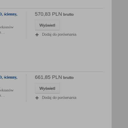
570,83 PLN
, ścienny,
brutto
Wyświetl
 ekranów
az…
Dodaj do porównania
661,85 PLN
, ścienny,
brutto
Wyświetl
 ekranów
az…
Dodaj do porównania