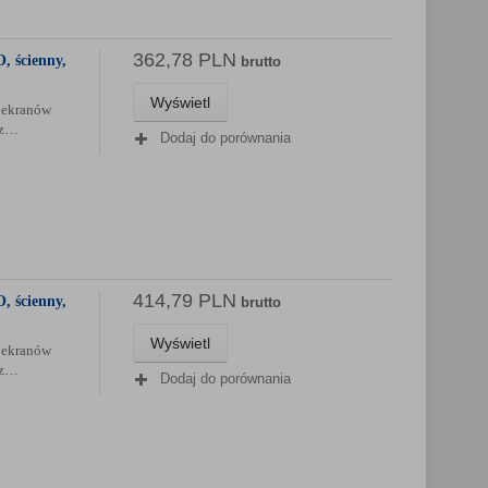
362,78 PLN
, ścienny,
brutto
Wyświetl
 ekranów
az…
Dodaj do porównania
414,79 PLN
, ścienny,
brutto
Wyświetl
 ekranów
az…
Dodaj do porównania