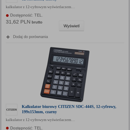
kalkulator z 12-cyfrowym wyświetlaczem…
Dostępność: TEL.
31,62 PLN
brutto
Wyświetl
Dodaj do porównania
Kalkulator biurowy CITIZEN SDC-444S, 12-cyfrowy,
199x153mm, czarny
kalkulator z 12-cyfrowym wyświetlaczem…
Dostępność: TEL.