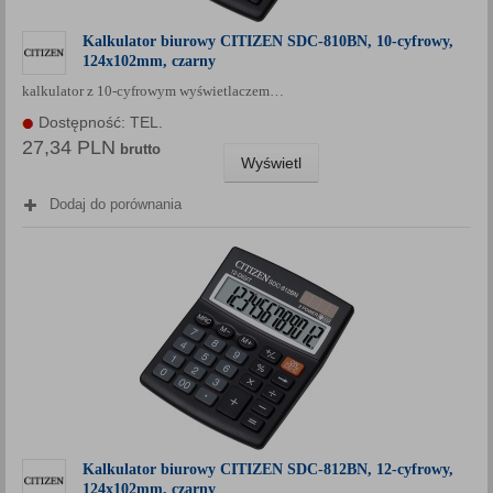
Kalkulator biurowy CITIZEN SDC-810BN, 10-cyfrowy,
124x102mm, czarny
kalkulator z 10-cyfrowym wyświetlaczem…
Dostępność: TEL.
27,34 PLN
brutto
Wyświetl
Dodaj do porównania
Kalkulator biurowy CITIZEN SDC-812BN, 12-cyfrowy,
124x102mm, czarny