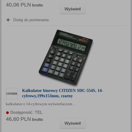
40,06 PLN
brutto
Wyświetl
Dodaj do porównania
Kalkulator biurowy CITIZEN SDC-554S, 14-
cyfrowy,199x153mm, czarny
kalkulator z 14-cyfrowym wyświetlaczem…
Dostępność: TEL.
46,60 PLN
brutto
Wyświetl