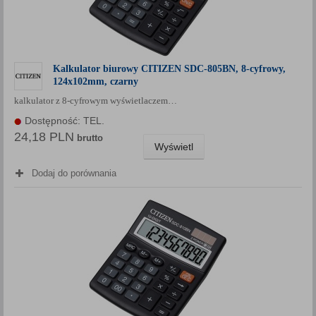
Kalkulator biurowy CITIZEN SDC-805BN, 8-cyfrowy,
124x102mm, czarny
kalkulator z 8-cyfrowym wyświetlaczem…
Dostępność: TEL.
24,18 PLN
brutto
Wyświetl
Dodaj do porównania