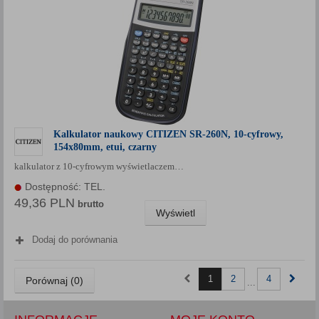
Kalkulator naukowy CITIZEN SR-260N, 10-cyfrowy,
154x80mm, etui, czarny
kalkulator z 10-cyfrowym wyświetlaczem…
Dostępność: TEL.
49,36 PLN
brutto
Wyświetl
Dodaj do porównania
1
2
4
Porównaj (
0
)
...