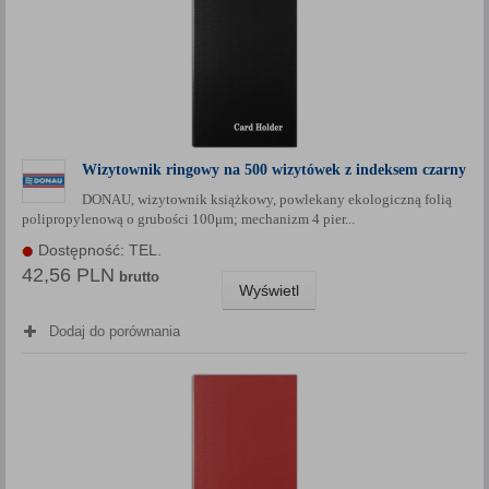
Wizytownik ringowy na 500 wizytówek z indeksem czarny
DONAU, wizytownik książkowy, powlekany ekologiczną folią
polipropylenową o grubości 100μm; mechanizm 4 pier...
Dostępność: TEL.
42,56 PLN
brutto
Wyświetl
Dodaj do porównania