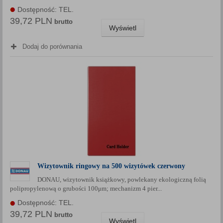
Dostępność: TEL.
39,72 PLN
brutto
Wyświetl
Dodaj do porównania
Wizytownik ringowy na 500 wizytówek czerwony
DONAU, wizytownik książkowy, powlekany ekologiczną folią
polipropylenową o grubości 100μm; mechanizm 4 pier...
Dostępność: TEL.
39,72 PLN
brutto
Wyświetl