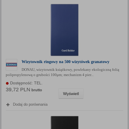
Wizytownik ringowy na 500 wizytówek granatowy
DONAU, wizytownik książkowy, powlekany ekologiczną folią
polipropylenową o grubości 100μm; mechanizm 4 pier...
Dostępność: TEL.
39,72 PLN
brutto
Wyświetl
Dodaj do porównania