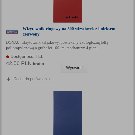
Wizytownik ringowy na 500 wizytówek z indeksem
czerwony
DONAU, wizytownik książkowy, powlekany ekologiczną folią
polipropylenową o grubości 100μm; mechanizm 4 pier...
Dostępność: TEL.
42,56 PLN
brutto
Wyświetl
Dodaj do porównania