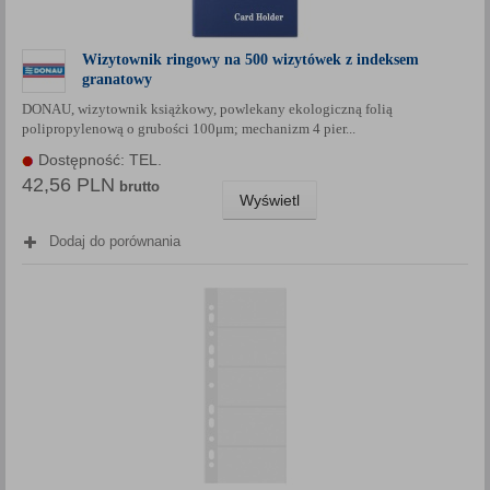
Wizytownik ringowy na 500 wizytówek z indeksem
granatowy
DONAU, wizytownik książkowy, powlekany ekologiczną folią
polipropylenową o grubości 100μm; mechanizm 4 pier...
Dostępność: TEL.
42,56 PLN
brutto
Wyświetl
Dodaj do porównania