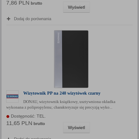
7,86 PLN
brutto
Wyświetl
Dodaj do porównania
Wizytownik PP na 240 wizytówek czarny
DONAU, wizytownik książkowy, usztywniona okładka
wykonana z polipropylenu; charakteryzuje się precyzją wyko...
Dostępność: TEL.
11,65 PLN
brutto
Wyświetl