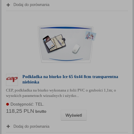
Dodaj do porównania
Podkładka na biurko Ice 65 6x44 8cm transparentna
niebieska
CEP, podkładka na biurko wykonana z folii PVC o grubości 1,1m; o
wysokich parametrach wizualnych i użytko...
Dostępność: TEL.
118,25 PLN
brutto
Wyświetl
Dodaj do porównania