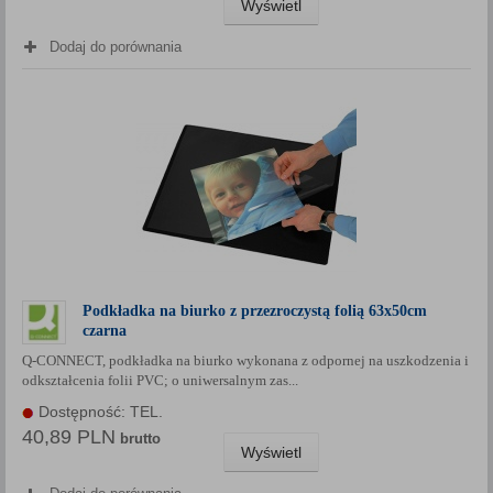
Wyświetl
Dodaj do porównania
Podkładka na biurko z przezroczystą folią 63x50cm
czarna
Q-CONNECT, podkładka na biurko wykonana z odpornej na uszkodzenia i
odkształcenia folii PVC; o uniwersalnym zas...
Dostępność: TEL.
40,89 PLN
brutto
Wyświetl