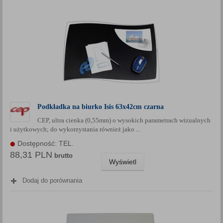
Podkładka na biurko Isis 63x42cm czarna
CEP, ultra cienka (0,55mm) o wysokich parametrach wizualnych
i użytkowych; do wykorzystania również jako ...
Dostępność: TEL.
88,31 PLN
brutto
Wyświetl
Dodaj do porównania