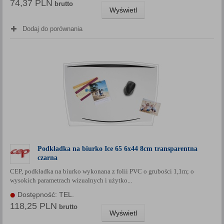
74,37 PLN
brutto
Wyświetl
Dodaj do porównania
Podkładka na biurko Ice 65 6x44 8cm transparentna
czarna
CEP, podkładka na biurko wykonana z folii PVC o grubości 1,1m; o
wysokich parametrach wizualnych i użytko...
Dostępność: TEL.
118,25 PLN
brutto
Wyświetl