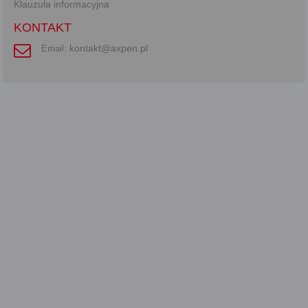
Klauzula informacyjna
KONTAKT
kontakt@axpen.pl
Email: