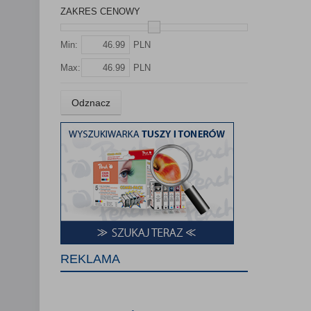
Lista Zauf
ZAKRES CENOWY
Min:
PLN
Max:
PLN
Odznacz
REKLAMA