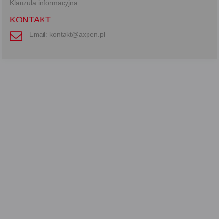
Klauzula informacyjna
KONTAKT
kontakt@axpen.pl
Email: