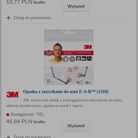
10,77 PLN
brutto
Wyświetl
Dodaj do porównania
Opaska z zatyczkami do uszu E-A-R™ (1310)
3M, elastyczny pałąk z zaokrąglonymi zatyczkami do uszu;
ułatwia użytkowanie, ogranicza ucisk i zapew...
Dostępność: TEL.
45,84 PLN
brutto
Wyświetl
Dodaj do porównania