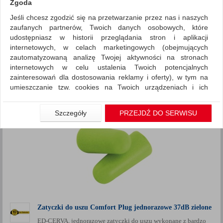
Zgoda
Jeśli chcesz zgodzić się na przetwarzanie przez nas i naszych
Ochrona indywidualna
Zatyczki
zaufanych partnerów, Twoich danych osobowych, które
ZNALEZIONYCH PRODUKTÓW: 3
udostępniasz w historii przeglądania stron i aplikacji
Porównaj (
0
)
internetowych, w celach marketingowych (obejmujących
zautomatyzowaną analizę Twojej aktywności na stronach
Standardowe
Sortuj po
internetowych w celu ustalenia Twoich potencjalnych
Siatka
Lista
zainteresowań dla dostosowania reklamy i oferty), w tym na
umieszczanie tzw. cookies na Twoich urządzeniach i ich
odczytywanie, kliknij przycisk „Przejdź do serwisu”.
Jeśli nie chcesz wyrazić zgody lub ograniczyć jej zakres, kliknij
Szczegóły
PRZEJDŹ DO SERWISU
„Szczegóły”, gdzie znajdziesz wszelkie informacje o tym jak to
zrobić . Te same informacje znajdziesz także na podstronie z
naszą polityką prywatności obowiązującą od 25 maja 2018.
W przypadku użytkowników zalogowanych, aby umożliwić
prawidłową realizację Umowy z Państwem i związane z tym
prawidłowe działanie naszej strony www, a w szczególności
np. wysłanie potwierdzenia zamówienia na Państwa email lub
wyświetlenie Państwu prawidłowych informacji o promocjach
czy cenach indywidualnych, ważna jest Państwa wcześniejsza
Zatyczki do uszu Comfort Plug jednorazowe 37dB zielone
zgoda której udzieliliście podczas zakładania konta.
ED-CERVA, jednorazowe zatyczki do uszu wykonane z bardzo