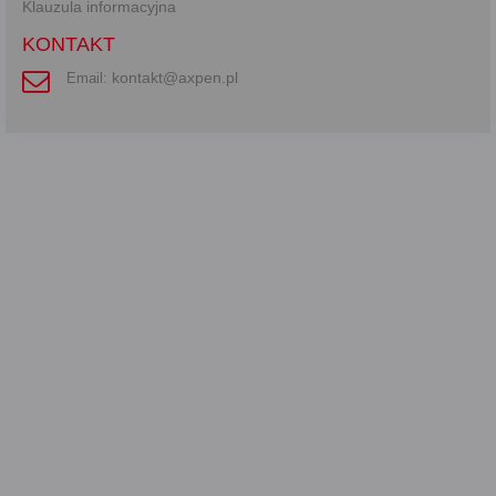
Klauzula informacyjna
KONTAKT
kontakt@axpen.pl
Email: