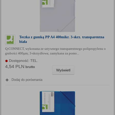
Teczka z gumką PP A4 400mikr. 3-skrz. transparentna
biała
Q-CONNECT, wykonana ze sztywnego transparentnego polipropylenu o
grubości 400μm; 3-skrzydłowa; zamykana za pomo...
Dostępność: TEL.
4,54 PLN
brutto
Wyświetl
Dodaj do porównania