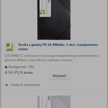
Teczka z gumką PP A4 400mikr. 3-skrz. transparentna
czarna
Q-CONNECT, wykonana ze sztywnego transparentnego polipropylenu o
grubości 400μm; 3-skrzydłowa; zamykana za pomo...
Dostępność: TEL.
4,54 PLN
brutto
Wyświetl
Dodaj do porównania