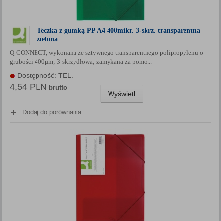
Teczka z gumką PP A4 400mikr. 3-skrz. transparentna
zielona
Q-CONNECT, wykonana ze sztywnego transparentnego polipropylenu o
grubości 400μm; 3-skrzydłowa; zamykana za pomo...
Dostępność: TEL.
4,54 PLN
brutto
Wyświetl
Dodaj do porównania