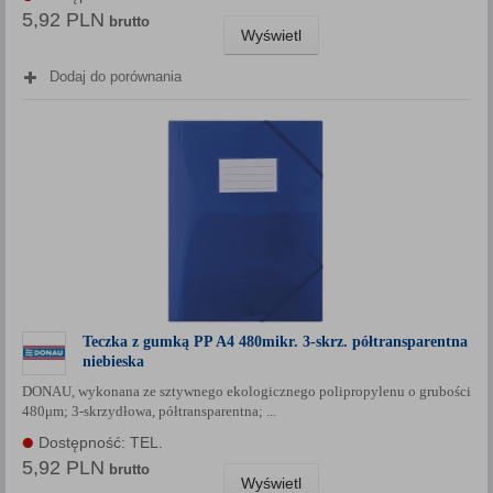
5,92 PLN
brutto
Wyświetl
Dodaj do porównania
Teczka z gumką PP A4 480mikr. 3-skrz. półtransparentna
niebieska
DONAU, wykonana ze sztywnego ekologicznego polipropylenu o grubości
480μm; 3-skrzydłowa, półtransparentna; ...
Dostępność: TEL.
5,92 PLN
brutto
Wyświetl