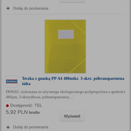
Dodaj do porównania
Teczka z gumką PP A4 480mikr. 3-skrz. półtransparentna
żółta
DONAU, wykonana ze sztywnego ekologicznego polipropylenu o grubości
480μm; 3-skrzydłowa, półtransparentna; ...
Dostępność: TEL.
5,92 PLN
brutto
Wyświetl
Dodaj do porównania