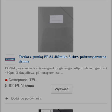
Teczka z gumką PP A4 480mikr. 3-skrz. półtransparentna
dymna
DONAU, wykonana ze sztywnego ekologicznego polipropylenu o grubości
480μm; 3-skrzydłowa, półtransparentna; ...
Dostępność: TEL.
5,92 PLN
brutto
Wyświetl
Dodaj do porównania