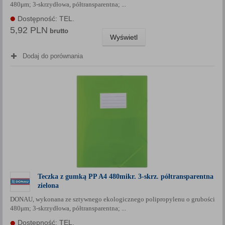
480μm; 3-skrzydłowa, półtransparentna; ...
Dostępność: TEL.
5,92 PLN
brutto
Wyświetl
Dodaj do porównania
Teczka z gumką PP A4 480mikr. 3-skrz. półtransparentna
zielona
DONAU, wykonana ze sztywnego ekologicznego polipropylenu o grubości
480μm; 3-skrzydłowa, półtransparentna; ...
Dostępność: TEL.