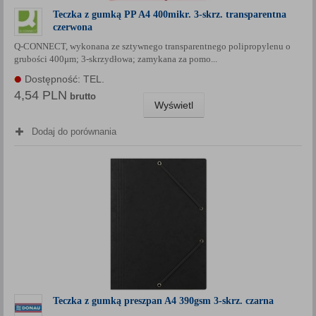
Teczka z gumką PP A4 400mikr. 3-skrz. transparentna
czerwona
Q-CONNECT, wykonana ze sztywnego transparentnego polipropylenu o
grubości 400μm; 3-skrzydłowa; zamykana za pomo...
Dostępność: TEL.
4,54 PLN
brutto
Wyświetl
Dodaj do porównania
Teczka z gumką preszpan A4 390gsm 3-skrz. czarna