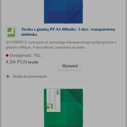
Teczka z gumką PP A4 400mikr. 3-skrz. transparentna
niebieska
Q-CONNECT, wykonana ze sztywnego transparentnego polipropylenu o
grubości 400μm; 3-skrzydłowa; zamykana za pomo...
Dostępność: TEL.
4,54 PLN
brutto
Wyświetl
Dodaj do porównania