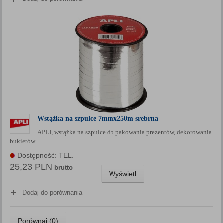
Wstążka na szpulce 7mmx250m srebrna
APLI, wstążka na szpulce do pakowania prezentów, dekorowania
bukietów…
Dostępność: TEL.
25,23 PLN
brutto
Wyświetl
Dodaj do porównania
Porównaj (
0
)