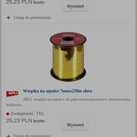
25,23 PLN
brutto
Wyświetl
Dodaj do porównania
Wstążka na szpulce 7mmx250m złota
APLI, wstążka na szpulce do pakowania prezentów, dekorowania
bukietów…
Dostępność: TEL.
25,23 PLN
brutto
Wyświetl
Dodaj do porównania