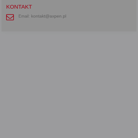
KONTAKT
kontakt@axpen.pl
Email: