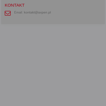
KONTAKT
kontakt@axpen.pl
Email: