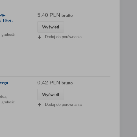
5,40 PLN
wo-
brutto
 10szt.
Wyświetl
; grubość
Dodaj do porównania
0,42 PLN
wego
brutto
Wyświetl
isu;
; grubość
Dodaj do porównania