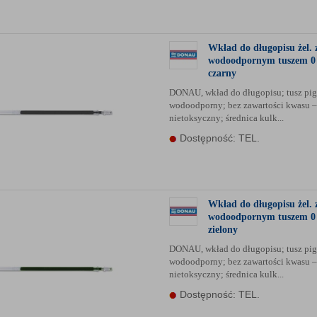
anych Partnerów (rozwiń)
Wkład do długopisu żel. 
wodoodpornym tuszem 
czarny
DONAU, wkład do długopisu; tusz pi
wodoodporny; bez zawartości kwasu –
nietoksyczny; średnica kulk...
Dostępność: TEL.
Wkład do długopisu żel. 
wodoodpornym tuszem 
zielony
DONAU, wkład do długopisu; tusz pi
wodoodporny; bez zawartości kwasu –
nietoksyczny; średnica kulk...
Dostępność: TEL.