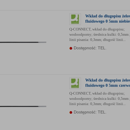
Wkład do długopisu żelo
fluidowego 0 5mm niebies
Q-CONNECT, wkład do długopisu;
wodoodporny; średnica kulki: 0,5mm 
linii pisania: 0,3mm; długość linii...
Dostępność: TEL.
Wkład do długopisu żelo
fluidowego 0 5mm czerwo
Q-CONNECT, wkład do długopisu;
wodoodporny; średnica kulki: 0,5mm 
linii pisania: 0,3mm; długość linii...
Dostępność: TEL.