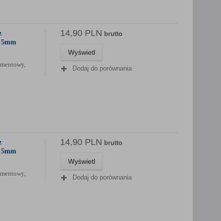
14,90 PLN
z
brutto
0 5mm
Wyświetl
gmentowy,
Dodaj do porównania
14,90 PLN
z
brutto
0 5mm
Wyświetl
gmentowy,
Dodaj do porównania