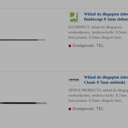
Wkład do długopisu żelo
fluidowego 0 5mm zielony
Q-CONNECT, wkład do długopisu;
wodoodporny; średnica kulki: 0,5mm 
linii pisania: 0,3mm; długość linii...
Dostępność: TEL.
Wkład do długopisu żelo
Classic 0 7mm niebieski
OFFICE PRODUCTS, wkład do długop
wodoodporny; średnica kulki: 0,7mm 
linii pisania: 0,5mm; długość linii...
Dostępność: TEL.