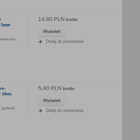
14,90 PLN
z
brutto
0 5mm
Wyświetl
gmentowy,
Dodaj do porównania
5,40 PLN
wo-
brutto
 10szt.
Wyświetl
; grubość
Dodaj do porównania