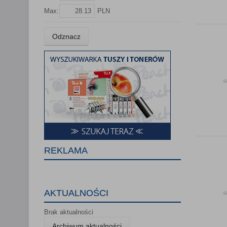
Lista Zauf
Max:
PLN
Odznacz
REKLAMA
AKTUALNOŚCI
Brak aktualności
Archiwum aktualności