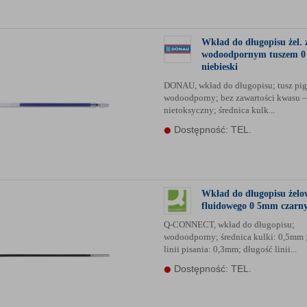
Wkład do długopisu żel. 
wodoodpornym tuszem 
niebieski
DONAU, wkład do długopisu; tusz pi
wodoodporny; bez zawartości kwasu –
nietoksyczny; średnica kulk...
Dostępność: TEL.
Wkład do długopisu żelo
fluidowego 0 5mm czarny
Q-CONNECT, wkład do długopisu;
wodoodporny; średnica kulki: 0,5mm 
linii pisania: 0,3mm; długość linii...
Dostępność: TEL.