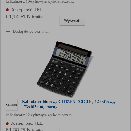
kalkulator z 10-cyfrowym wyświetlaczem…
Dostępność: TEL.
61,14 PLN
brutto
Wyświetl
Dodaj do porównania
Kalkulator biurowy CITIZEN ECC-310, 12-cyfrowy,
173x107mm, czarny
kalkulator z 12-cyfrowym wyświetlaczem…
Dostępność: TEL.
61,38 PLN
brutto