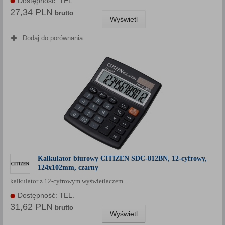
Dostępność: TEL.
27,34 PLN
brutto
Wyświetl
Dodaj do porównania
Kalkulator biurowy CITIZEN SDC-812BN, 12-cyfrowy,
124x102mm, czarny
kalkulator z 12-cyfrowym wyświetlaczem…
Dostępność: TEL.
31,62 PLN
brutto
Wyświetl