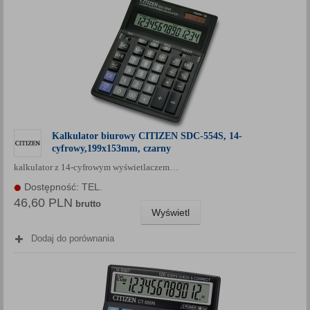
Kalkulator biurowy CITIZEN SDC-554S, 14-
cyfrowy,199x153mm, czarny
kalkulator z 14-cyfrowym wyświetlaczem…
Dostępność: TEL.
46,60 PLN
brutto
Wyświetl
Dodaj do porównania