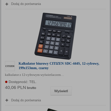
Dodaj do porównania
Kalkulator biurowy CITIZEN SDC-444S, 12-cyfrowy,
199x153mm, czarny
kalkulator z 12-cyfrowym wyświetlaczem…
Dostępność: TEL.
40,06 PLN
brutto
Wyświetl
Dodaj do porównania