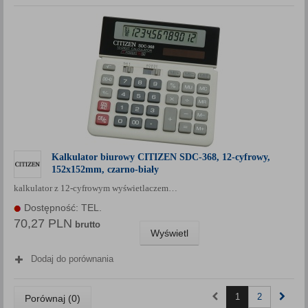
Kalkulator biurowy CITIZEN SDC-368, 12-cyfrowy,
152x152mm, czarno-biały
kalkulator z 12-cyfrowym wyświetlaczem…
Dostępność: TEL.
70,27 PLN
brutto
Wyświetl
Dodaj do porównania
1
2
Porównaj (
0
)