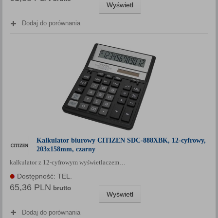
Wyświetl
Dodaj do porównania
Kalkulator biurowy CITIZEN SDC-888XBK, 12-cyfrowy,
203x158mm, czarny
kalkulator z 12-cyfrowym wyświetlaczem…
Dostępność: TEL.
65,36 PLN
brutto
Wyświetl
Dodaj do porównania