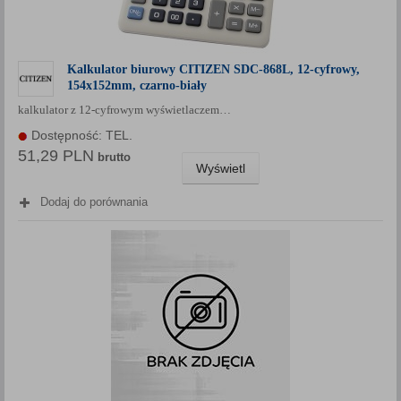
Kalkulator biurowy CITIZEN SDC-868L, 12-cyfrowy,
154x152mm, czarno-biały
kalkulator z 12-cyfrowym wyświetlaczem…
Dostępność: TEL.
51,29 PLN
brutto
Wyświetl
Dodaj do porównania