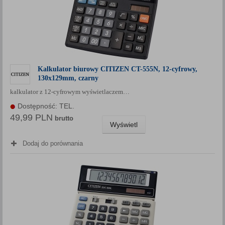
Kalkulator biurowy CITIZEN CT-555N, 12-cyfrowy,
130x129mm, czarny
kalkulator z 12-cyfrowym wyświetlaczem…
Dostępność: TEL.
49,99 PLN
brutto
Wyświetl
Dodaj do porównania