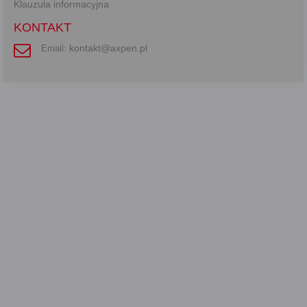
Klauzula informacyjna
KONTAKT
kontakt@axpen.pl
Email: