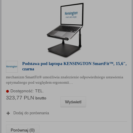
Podstawa pod laptopa KENSINGTON SmartFit™, 15,6",
czarna
mechanizm SmartFit® umożliwia znalezienie odpowiedniego ustawienia
optymalnego pod względem ergonomii…
Dostępność: TEL.
323,77 PLN
brutto
Wyświetl
Dodaj do porównania
Porównaj (
0
)