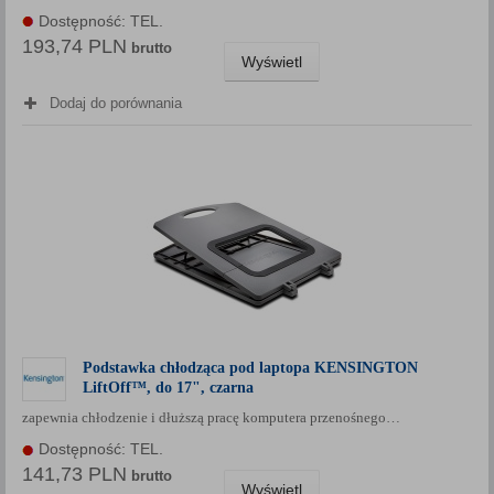
Dostępność: TEL.
193,74 PLN
brutto
Wyświetl
Dodaj do porównania
Podstawka chłodząca pod laptopa KENSINGTON
LiftOff™, do 17", czarna
zapewnia chłodzenie i dłuższą pracę komputera przenośnego…
Dostępność: TEL.
141,73 PLN
brutto
Wyświetl