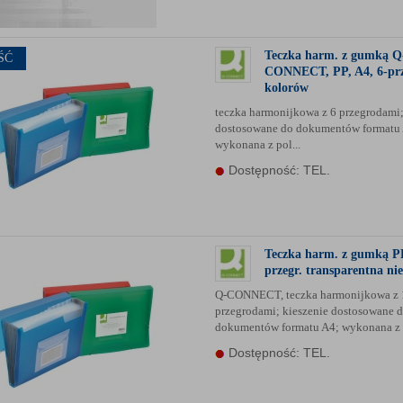
Teczka harm. z gumką Q
ŚĆ
CONNECT, PP, A4, 6-prz
kolorów
teczka harmonijkowa z 6 przegrodami;
dostosowane do dokumentów formatu
wykonana z pol...
Dostępność: TEL.
Teczka harm. z gumką P
przegr. transparentna ni
Q-CONNECT, teczka harmonijkowa z 
przegrodami; kieszenie dostosowane 
dokumentów formatu A4; wykonana z p
Dostępność: TEL.