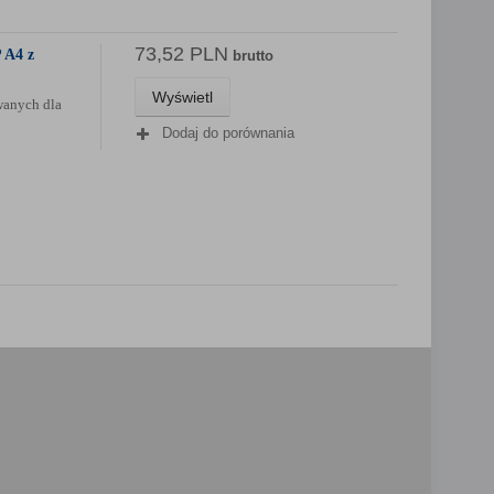
73,52 PLN
 A4 z
brutto
Wyświetl
wanych dla
Dodaj do porównania