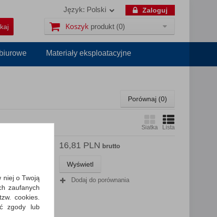
Język:
Polski
Zaloguj
Koszyk
produkt
(0)
 biurowe
Materiały eksploatacyjne
Porównaj (
0
)
Siatka
Lista
16,81 PLN
P A4 12-
brutto
Wyświetl
osowanymi
w niej o Twoją
Dodaj do porównania
...
ch zaufanych
zw. cookies.
ić zgody lub