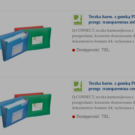
Teczka harm. z gumką P
przegr. transparentna zie
Q-CONNECT, teczka harmonijkowa z 
przegrodami; kieszenie dostosowane 
dokumentów formatu A4; wykonana z p
Dostępność: TEL.
Teczka harm. z gumką P
przegr. transparentna cz
Q-CONNECT, teczka harmonijkowa z 
przegrodami; kieszenie dostosowane 
dokumentów formatu A4; wykonana z p
Dostępność: TEL.