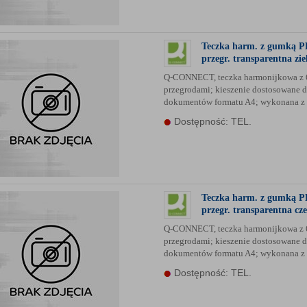
anych Partnerów (rozwiń)
Teczka harm. z gumką P
przegr. transparentna zie
Q-CONNECT, teczka harmonijkowa z 
przegrodami; kieszenie dostosowane 
dokumentów formatu A4; wykonana z p
Dostępność: TEL.
Teczka harm. z gumką P
przegr. transparentna cz
Q-CONNECT, teczka harmonijkowa z 
przegrodami; kieszenie dostosowane 
dokumentów formatu A4; wykonana z p
Dostępność: TEL.