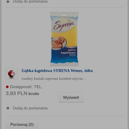
Dodaj do porównania
Gąbka kąpielowa SYRENA Wenus, żółta
owalny kształt zapewni komfort użycia…
Dostępność: TEL.
3,83 PLN
brutto
Wyświetl
Dodaj do porównania
Porównaj (
0
)