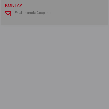
KONTAKT
kontakt@axpen.pl
Email: