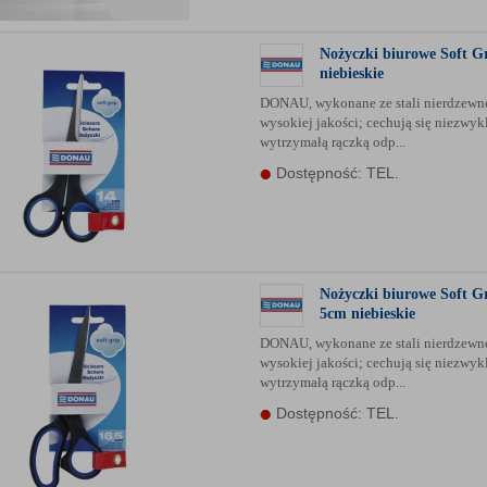
Nożyczki biurowe Soft G
niebieskie
DONAU, wykonane ze stali nierdzewne
wysokiej jakości; cechują się niezwyk
wytrzymałą rączką odp...
Dostępność: TEL.
Nożyczki biurowe Soft G
5cm niebieskie
DONAU, wykonane ze stali nierdzewne
wysokiej jakości; cechują się niezwyk
wytrzymałą rączką odp...
Dostępność: TEL.