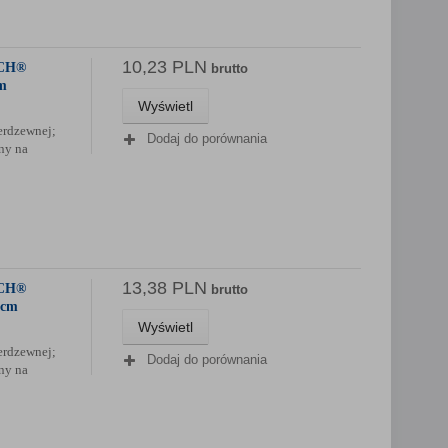
10,23 PLN
TCH®
brutto
cm
Wyświetl
erdzewnej;
Dodaj do porównania
ny na
13,38 PLN
TCH®
brutto
5cm
Wyświetl
erdzewnej;
Dodaj do porównania
ny na