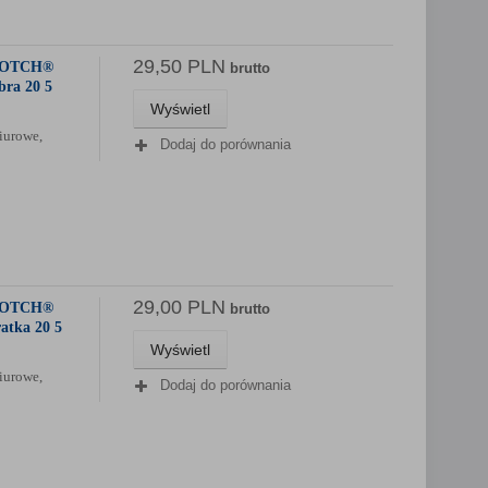
29,50 PLN
SCOTCH®
brutto
bra 20 5
Wyświetl
iurowe,
Dodaj do porównania
29,00 PLN
SCOTCH®
brutto
atka 20 5
Wyświetl
iurowe,
Dodaj do porównania