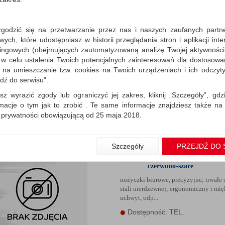
zgodzić się na przetwarzanie przez nas i naszych zaufanych partn
Nożyczki biurowe SCO
ch, które udostępniasz w historii przeglądania stron i aplikacji int
(1447), precyzyjne, 18cm
ingowych (obejmujących zautomatyzowaną analizę Twojej aktywności
czerwono-szare
 w celu ustalenia Twoich potencjalnych zainteresowań dla dostosowa
nożyczki biurowe, precyzyjne; trwałe o
m na umieszczanie tzw. cookies na Twoich urządzeniach i ich odczytyw
stali nierdzewnej; ergonomiczny i mię
jdź do serwisu”.
uchwyt, odp...
sz wyrazić zgody lub ograniczyć jej zakres, kliknij „Szczegóły”, gdz
Dostępność: TEL.
rmacje o tym jak to zrobić . Te same informacje znajdziesz także na
ą prywatności obowiązującą od 25 maja 2018.
użytkowników zalogowanych, aby umożliwić prawidłową realiza
wiązane z tym prawidłowe działanie naszej strony www, a w szcze
Szczegóły
PRZEJDŹ DO 
Nożyczki biurowe SCO
wierdzenia zamówienia na Państwa email lub wyświetlenie Państwu 
(1448), precyzyjne, 20,5c
 promocjach czy cenach indywidualnych, ważna jest Państwa wcześn
czerwono-szare
liście podczas zakładania konta.
nożyczki biurowe, precyzyjne; trwałe o
 zgoda jest dobrowolna i można ją w dowolnym momencie wycofać.
stali nierdzewnej; ergonomiczny i mię
uchwyt, odp...
rywatności (rozwiń)
Dostępność: TEL.
nformacyjna (rozwiń)