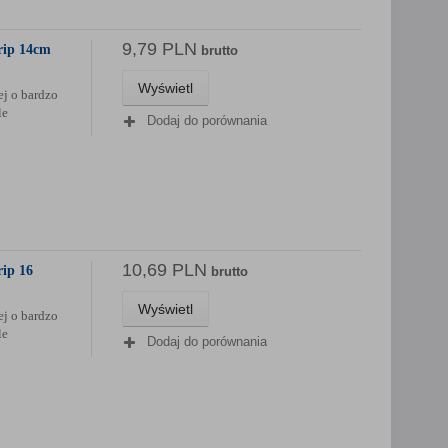
9,79 PLN
rip 14cm
brutto
Wyświetl
j o bardzo
le
Dodaj do porównania
10,69 PLN
rip 16
brutto
Wyświetl
j o bardzo
le
Dodaj do porównania