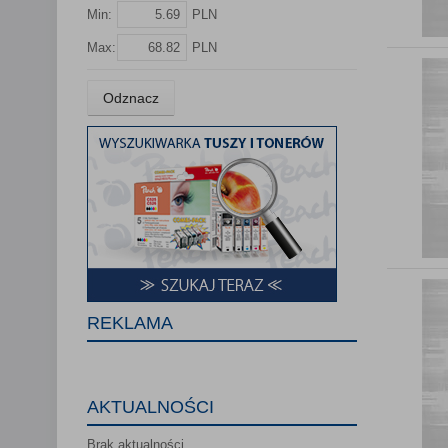
Lista Zauf
Min:
PLN
Max:
PLN
Odznacz
REKLAMA
AKTUALNOŚCI
Brak aktualności