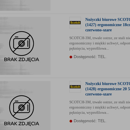
anych Partnerów (rozwiń)
Nożyczki biurowe SCO
(1427) ergonomiczne 18
czerwono-szare
SCOTCH-3M, trwałe ostrze, ze stali ni
ergonomiczny i miękki uchwyt, odpor
pęknięcia, wyprofilowa...
Dostępność: TEL.
Nożyczki biurowe SCO
(1428) ergonomiczne 20 
czerwono-szare
SCOTCH-3M, trwałe ostrze, ze stali ni
ergonomiczny i miękki uchwyt, odpor
pęknięcia, wyprofilowa...
Dostępność: TEL.