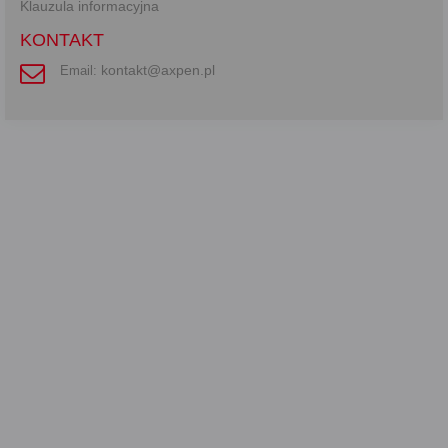
Klauzula informacyjna
KONTAKT
kontakt@axpen.pl
Email: