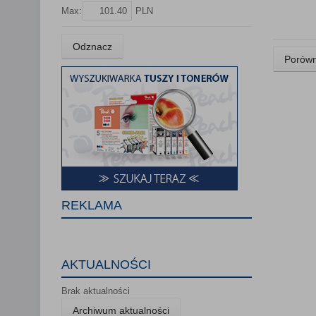
Lista Zauf
Max:
PLN
Odznacz
Porówn
REKLAMA
AKTUALNOŚCI
Brak aktualności
Archiwum aktualności