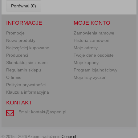
Porównaj (
0
)
INFORMACJE
MOJE KONTO
Promocje
Zamówienia ramowe
Nowe produkty
Historia zamówień
Najczęściej kupowane
Moje adresy
Producenci
Twoje dane osobiste
Skontaktuj się z nami
Moje kupony
Regulamin sklepu
Program lojalnościowy
O firmie
Moje listy życzeń
Polityka prywatności
Klauzula informacyjna
KONTAKT
kontakt@axpen.pl
Email:
© 2015 - 2026 Axpen | wdrożenie
Conor.pl