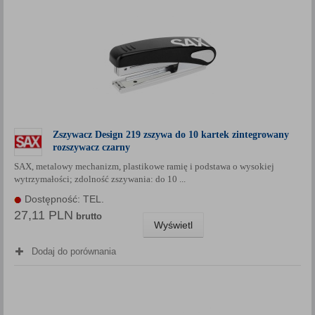
Zszywacz Design 219 zszywa do 10 kartek zintegrowany
rozszywacz czarny
SAX, metalowy mechanizm, plastikowe ramię i podstawa o wysokiej
wytrzymałości; zdolność zszywania: do 10 ...
Dostępność: TEL.
27,11 PLN
brutto
Wyświetl
Dodaj do porównania