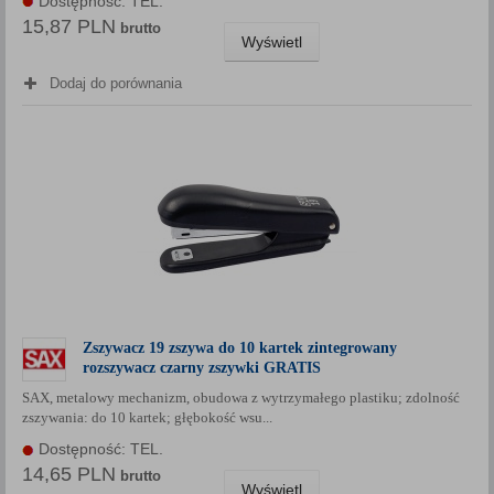
Dostępność: TEL.
15,87 PLN
brutto
Wyświetl
Dodaj do porównania
Zszywacz 19 zszywa do 10 kartek zintegrowany
rozszywacz czarny zszywki GRATIS
SAX, metalowy mechanizm, obudowa z wytrzymałego plastiku; zdolność
zszywania: do 10 kartek; głębokość wsu...
Dostępność: TEL.
14,65 PLN
brutto
Wyświetl