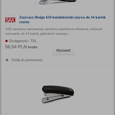
Zszywacz Design 634 konduktorski zszywa do 16 kartek
czarny
SAX, metalowy mechanizm, metalowo-plastikowa obudowa, zdolność
zszywania: do 16 kartek, głębokość wsunięci...
Dostępność: TEL.
56,54 PLN
brutto
Wyświetl
Dodaj do porównania