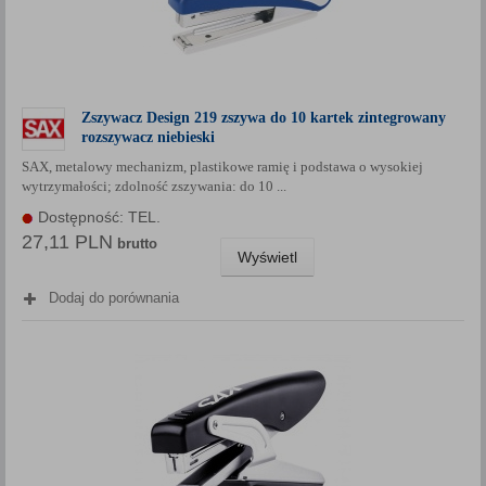
Zszywacz Design 219 zszywa do 10 kartek zintegrowany
rozszywacz niebieski
SAX, metalowy mechanizm, plastikowe ramię i podstawa o wysokiej
wytrzymałości; zdolność zszywania: do 10 ...
Dostępność: TEL.
27,11 PLN
brutto
Wyświetl
Dodaj do porównania