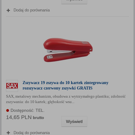
Dodaj do porównania
Zszywacz 19 zszywa do 10 kartek zintegrowany
rozszywacz czerwony zszywki GRATIS
SAX, metalowy mechanizm, obudowa z wytrzymałego plastiku; zdolność
zszywania: do 10 kartek; głębokość wsu...
Dostępność: TEL.
14,65 PLN
brutto
Wyświetl
Dodaj do porównania