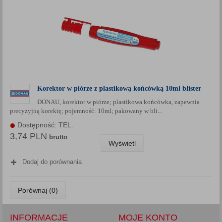
Korektor w piórze z plastikową końcówką 10ml blister
DONAU, korektor w piórze; plastikowa końcówka, zapewnia
precyzyjną korektę; pojemność: 10ml; pakowany w bli...
Dostępność: TEL.
3,74 PLN
brutto
Wyświetl
Dodaj do porównania
Porównaj (
0
)
INFORMACJE
MOJE KONTO