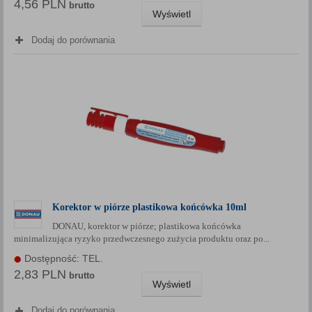
4,56 PLN
brutto
Wyświetl
Dodaj do porównania
Korektor w piórze plastikowa końcówka 10ml
DONAU, korektor w piórze; plastikowa końcówka
minimalizująca ryzyko przedwczesnego zużycia produktu oraz po...
Dostępność: TEL.
2,83 PLN
brutto
Wyświetl
Dodaj do porównania