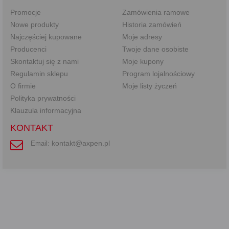
Promocje
Zamówienia ramowe
Nowe produkty
Historia zamówień
Najczęściej kupowane
Moje adresy
Producenci
Twoje dane osobiste
Skontaktuj się z nami
Moje kupony
Regulamin sklepu
Program lojalnościowy
O firmie
Moje listy życzeń
Polityka prywatności
Klauzula informacyjna
KONTAKT
kontakt@axpen.pl
Email: